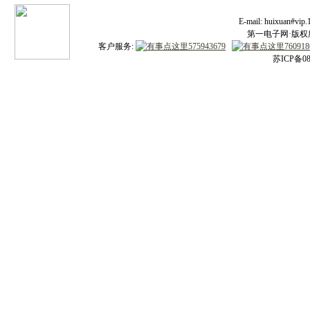
E-mail: huixuan#v
第一电子网·版权所有
客户服务:
苏ICP备08