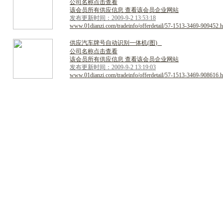
公司名称点击查看
该会员所有供应信息 查看该会员企业网站
发布更新时间：2009-9-2 13:53:18
www.01dianzi.com/tradeinfo/offerdetail/57-1513-3469-909452.h
供
应
汽
车
牌
号
自
动
识
别
一
体
机
(
图
)
公司名称点击查看
该会员所有供应信息 查看该会员企业网站
发布更新时间：2009-9-2 13:19:03
www.01dianzi.com/tradeinfo/offerdetail/57-1513-3469-908616.h