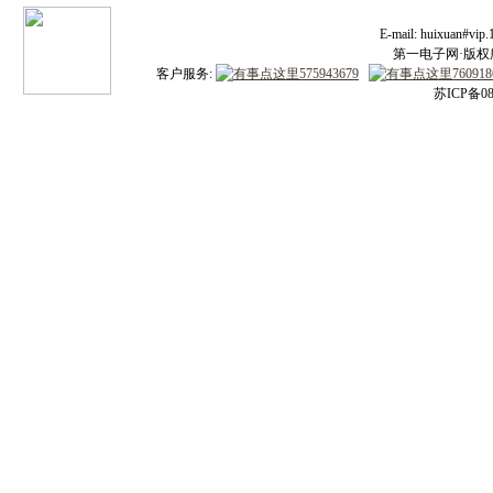
E-mail: huixuan#v
第一电子网·版权所有
客户服务:
苏ICP备08