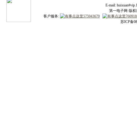
E-mail: huixuan#v
第一电子网·版权所有
客户服务:
苏ICP备08