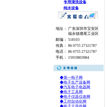
专用清洗设备
纯水设备
地址：
广东深圳市宝安区
福永镇塘尾工业区
邮编：
518103
传真：
86 0755 27321787
电话：
86 0755 27321787
手机：
15919803984
◆第一电子网
◆电子生产设备网
◆汽车电子电器网
◆电子工具网
◆电子仪器仪表网
◆工控自动化网
◆电子元器件网