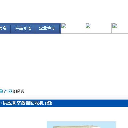
>>供应真空蒸馏回收机 (图)