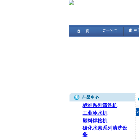
标准系列清洗机
工业冷水机
塑料焊接机
碳化水素系列清洗设
备