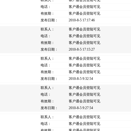
联系人：
客户通会员登陆可见
电话：
客户通会员登陆可见
有效期：
客户通会员登陆可见
发布日期：
2010-8-5 17:17:46
联系人：
客户通会员登陆可见
电话：
客户通会员登陆可见
有效期：
客户通会员登陆可见
发布日期：
2010-8-5 17:15:27
联系人：
客户通会员登陆可见
电话：
客户通会员登陆可见
有效期：
客户通会员登陆可见
发布日期：
2010-8-5 9:32:54
联系人：
客户通会员登陆可见
电话：
客户通会员登陆可见
有效期：
客户通会员登陆可见
发布日期：
2010-8-5 9:27:54
联系人：
客户通会员登陆可见
电话：
客户通会员登陆可见
有效期：
客户通会员登陆可见