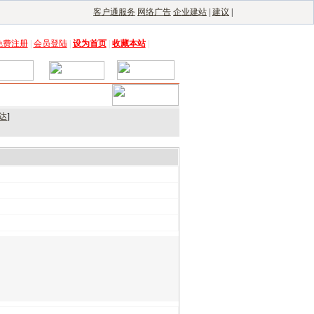
客户通服务
网络广告
企业建站
|
建议
|
免费注册
|
会员登陆
|
设为首页
|
收藏本站
|
达
]