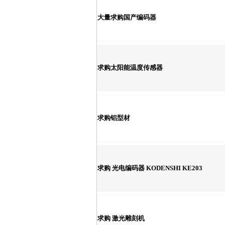
大量求购国产编码器
求购太阳能温度传感器
求购铝型材
求购 光电编码器 KODENSHI KE203
求购 激光雕刻机