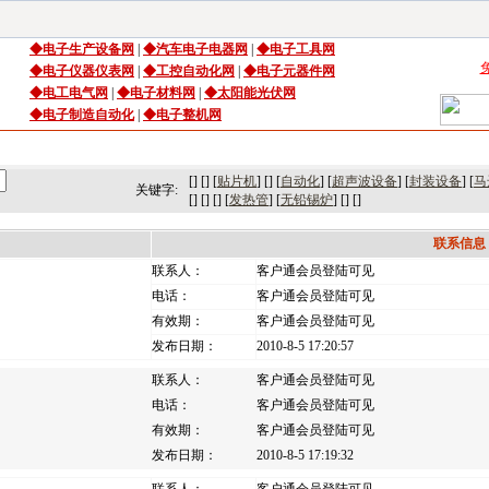
◆
电子生产设备
网
|
◆
汽车电子电器网
|
◆
电子工具网
◆
电子仪器仪表网
|
◆
工控自动化网
|
◆
电子元器件网
◆电工电气网
|
◆电子材料网
|
◆太阳能光伏网
◆电子制造自动化
|
◆电子整机网
司库
｜
产品库
｜
新闻
｜
访谈
｜
技术
｜
市场
｜
展会
｜人才
[] [] [
贴片机
] [] [
自动化
] [
超声波设备
] [
封装设备
] [
马
关键字:
[] [] [] [
发热管
] [
无铅锡炉
] [] []
联系信息
联系人：
客户通会员登陆可见
电话：
客户通会员登陆可见
有效期：
客户通会员登陆可见
发布日期：
2010-8-5 17:20:57
联系人：
客户通会员登陆可见
电话：
客户通会员登陆可见
有效期：
客户通会员登陆可见
发布日期：
2010-8-5 17:19:32