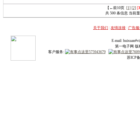
【←前10页
[1]
[2]
[
3
共 500 条信息 当前显示第
关于我们
|
友情连接
|
广告服
E-mail: huixuan
第一电子网·版权所
客户服务:
苏ICP备