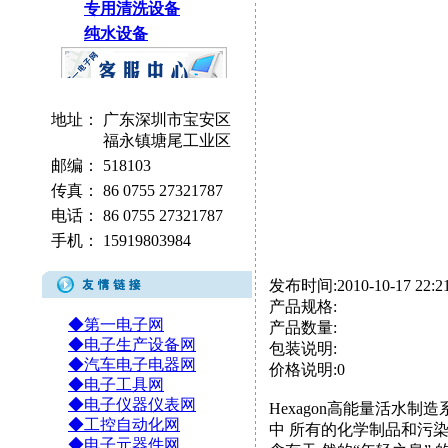
专用清洗设备
纯水设备
地址：
广东深圳市宝安区
福永镇塘尾工业区
邮编：
518103
传真：
86 0755 27321787
电话：
86 0755 27321787
手机：
15919803984
发布时间:2010-10-17 22:21
产品规格:
◆第一电子网
产品数量:
◆电子生产设备网
包装说明:
◆汽车电子电器网
价格说明:0
◆电子工具网
◆电子仪器仪表网
Hexagon高能量活水
◆工控自动化网
中 所有的化学制品和污
◆电子元器件网