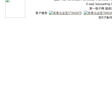
E-mail: huixuan#v
第一电子网·版权所有
客户服务:
苏ICP备08