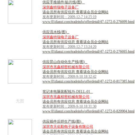
供
应
手
推
插
件
/
贴
片
线
(
图
)
深圳鑫特瑞电子设备厂
该会员所有供应信息 查看该会员企业网站
发布更新时间：2009-12-7 14:25:19
www.01dianzi.com/tradeinfo/offerdetail/47-1272-0-276699.html
供
应
流
水
线
(
图
)
深圳鑫特瑞电子设备厂
该会员所有供应信息 查看该会员企业网站
发布更新时间：2009-12-7 13:24:20
www.01dianzi.com/tradeinfo/offerdetail/47-1272-0-276695.html
供
应
昆
山
自
动
化
生
产
线
(
图
)
深圳市兆鑫精密机械有限公司
该会员所有供应信息 查看该会员企业网站
发布更新时间：2009-9-10 18:32:42
www.01dianzi.com/tradeinfo/offerdetail/47-1272-0-817385.html
笔
记
本
电
脑
装
配
线
J
S
-
D
E
L
L
-
0
1
深圳市兆鑫精密机械有限公司
无图
该会员所有供应信息 查看该会员企业网站
发布更新时间：2009-9-10 18:31:30
www.01dianzi.com/tradeinfo/offerdetail/47-1272-0-820904.html
供
应
插
件
后
焊
生
产
线
(
图
)
深圳市天佑勤电子设备有限公司
该会员所有供应信息 查看该会员企业网站