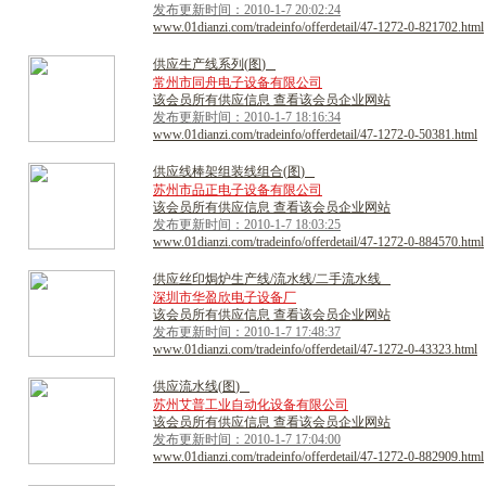
发布更新时间：2010-1-7 20:02:24
www.01dianzi.com/tradeinfo/offerdetail/47-1272-0-821702.html
供
应
生
产
线
系
列
(
图
)
常州市同舟电子设备有限公司
该会员所有供应信息 查看该会员企业网站
发布更新时间：2010-1-7 18:16:34
www.01dianzi.com/tradeinfo/offerdetail/47-1272-0-50381.html
供
应
线
棒
架
组
装
线
组
合
(
图
)
苏州市品正电子设备有限公司
该会员所有供应信息 查看该会员企业网站
发布更新时间：2010-1-7 18:03:25
www.01dianzi.com/tradeinfo/offerdetail/47-1272-0-884570.html
供
应
丝
印
焗
炉
生
产
线
/
流
水
线
/
二
手
流
水
线
深圳市华盈欣电子设备厂
该会员所有供应信息 查看该会员企业网站
发布更新时间：2010-1-7 17:48:37
www.01dianzi.com/tradeinfo/offerdetail/47-1272-0-43323.html
供
应
流
水
线
(
图
)
苏州艾普工业自动化设备有限公司
该会员所有供应信息 查看该会员企业网站
发布更新时间：2010-1-7 17:04:00
www.01dianzi.com/tradeinfo/offerdetail/47-1272-0-882909.html