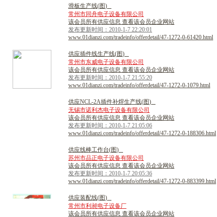
滑
板
生
产
线
(
图
)
常州市同舟电子设备有限公司
该会员所有供应信息 查看该会员企业网站
发布更新时间：2010-1-7 22:20:01
www.01dianzi.com/tradeinfo/offerdetail/47-1272-0-61420.html
供
应
插
件
线
生
产
线
(
图
)
常州市东威电子设备有限公司
该会员所有供应信息 查看该会员企业网站
发布更新时间：2010-1-7 21:55:20
www.01dianzi.com/tradeinfo/offerdetail/47-1272-0-1079.html
供
应
N
C
L
-
2
A
插
件
补
焊
生
产
线
(
图
)
无锡市诺利杰电子设备有限公司
该会员所有供应信息 查看该会员企业网站
发布更新时间：2010-1-7 21:05:06
www.01dianzi.com/tradeinfo/offerdetail/47-1272-0-188306.html
供
应
线
棒
工
作
台
(
图
)
苏州市品正电子设备有限公司
该会员所有供应信息 查看该会员企业网站
发布更新时间：2010-1-7 20:05:36
www.01dianzi.com/tradeinfo/offerdetail/47-1272-0-883399.html
供
应
装
配
线
(
图
)
常州市利昶电子设备厂
该会员所有供应信息 查看该会员企业网站