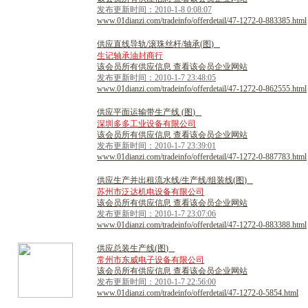
发布更新时间：2010-1-8 0:08:07
www.01dianzi.com/tradeinfo/offerdetail/47-1272-0-883385.html
供
应
直
线
导
轨
/
滚
珠
丝
杆
/
轴
承
(
图
)
生记轴承油封商行
该会员所有供应信息 查看该会员企业网站
发布更新时间：2010-1-7 23:48:05
www.01dianzi.com/tradeinfo/offerdetail/47-1272-0-862555.html
供
应
平
面
运
输
带
生
产
线
(
图
)
深圳多多工业设备有限公司
该会员所有供应信息 查看该会员企业网站
发布更新时间：2010-1-7 23:39:01
www.01dianzi.com/tradeinfo/offerdetail/47-1272-0-887783.html
供
应
生
产
并
出
租
流
水
线
/
生
产
线
/
组
装
线
(
图
)
苏州市泛达机电设备有限公司
该会员所有供应信息 查看该会员企业网站
发布更新时间：2010-1-7 23:07:06
www.01dianzi.com/tradeinfo/offerdetail/47-1272-0-883388.html
供
应
总
装
生
产
线
(
图
)
常州市东威电子设备有限公司
该会员所有供应信息 查看该会员企业网站
发布更新时间：2010-1-7 22:56:00
www.01dianzi.com/tradeinfo/offerdetail/47-1272-0-5854.html