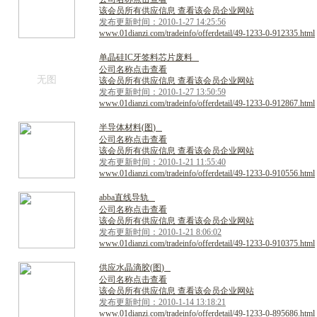
该会员所有供应信息 查看该会员企业网站
发布更新时间：2010-1-27 14:25:56
www.01dianzi.com/tradeinfo/offerdetail/49-1233-0-912335.html
单
晶
硅
I
C
牙
签
料
芯
片
废
料
公司名称点击查看
无图
该会员所有供应信息 查看该会员企业网站
发布更新时间：2010-1-27 13:50:59
www.01dianzi.com/tradeinfo/offerdetail/49-1233-0-912867.html
半
导
体
材
料
(
图
)
公司名称点击查看
该会员所有供应信息 查看该会员企业网站
发布更新时间：2010-1-21 11:55:40
www.01dianzi.com/tradeinfo/offerdetail/49-1233-0-910556.html
a
b
b
a
直
线
导
轨
公司名称点击查看
该会员所有供应信息 查看该会员企业网站
发布更新时间：2010-1-21 8:06:02
www.01dianzi.com/tradeinfo/offerdetail/49-1233-0-910375.html
供
应
水
晶
滴
胶
(
图
)
公司名称点击查看
该会员所有供应信息 查看该会员企业网站
发布更新时间：2010-1-14 13:18:21
www.01dianzi.com/tradeinfo/offerdetail/49-1233-0-895686.html