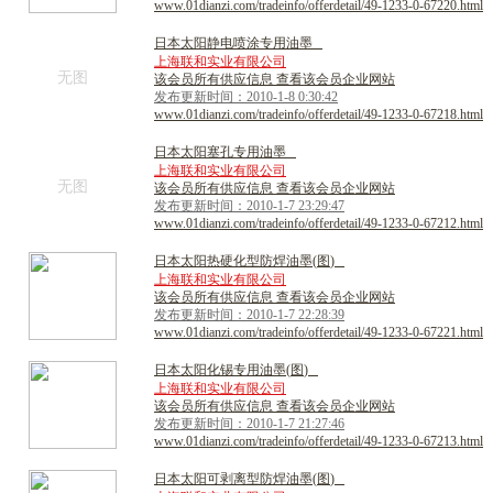
www.01dianzi.com/tradeinfo/offerdetail/49-1233-0-67220.html
日
本
太
阳
静
电
喷
涂
专
用
油
墨
上海联和实业有限公司
无图
该会员所有供应信息 查看该会员企业网站
发布更新时间：2010-1-8 0:30:42
www.01dianzi.com/tradeinfo/offerdetail/49-1233-0-67218.html
日
本
太
阳
塞
孔
专
用
油
墨
上海联和实业有限公司
无图
该会员所有供应信息 查看该会员企业网站
发布更新时间：2010-1-7 23:29:47
www.01dianzi.com/tradeinfo/offerdetail/49-1233-0-67212.html
日
本
太
阳
热
硬
化
型
防
焊
油
墨
(
图
)
上海联和实业有限公司
该会员所有供应信息 查看该会员企业网站
发布更新时间：2010-1-7 22:28:39
www.01dianzi.com/tradeinfo/offerdetail/49-1233-0-67221.html
日
本
太
阳
化
锡
专
用
油
墨
(
图
)
上海联和实业有限公司
该会员所有供应信息 查看该会员企业网站
发布更新时间：2010-1-7 21:27:46
www.01dianzi.com/tradeinfo/offerdetail/49-1233-0-67213.html
日
本
太
阳
可
剥
离
型
防
焊
油
墨
(
图
)