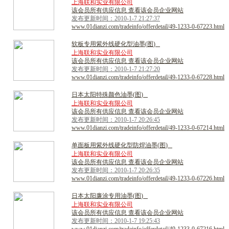
上海联和实业有限公司
该会员所有供应信息 查看该会员企业网站
发布更新时间：2010-1-7 21:27:37
www.01dianzi.com/tradeinfo/offerdetail/49-1233-0-67223.html
软
板
专
用
紫
外
线
硬
化
型
油
墨
(
图
)
上海联和实业有限公司
该会员所有供应信息 查看该会员企业网站
发布更新时间：2010-1-7 21:27:20
www.01dianzi.com/tradeinfo/offerdetail/49-1233-0-67228.html
日
本
太
阳
特
殊
颜
色
油
墨
(
图
)
上海联和实业有限公司
该会员所有供应信息 查看该会员企业网站
发布更新时间：2010-1-7 20:26:45
www.01dianzi.com/tradeinfo/offerdetail/49-1233-0-67214.html
单
面
板
用
紫
外
线
硬
化
型
防
焊
油
墨
(
图
)
上海联和实业有限公司
该会员所有供应信息 查看该会员企业网站
发布更新时间：2010-1-7 20:26:35
www.01dianzi.com/tradeinfo/offerdetail/49-1233-0-67226.html
日
本
太
阳
廉
涂
专
用
油
墨
(
图
)
上海联和实业有限公司
该会员所有供应信息 查看该会员企业网站
发布更新时间：2010-1-7 19:25:43