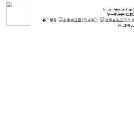
E-mail: huixuan#v
第一电子网·版权所有
客户服务:
苏ICP备08