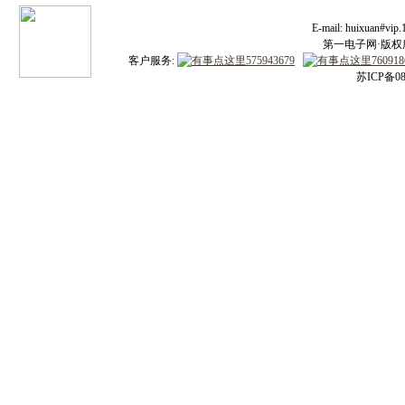
E-mail: huixuan#v
第一电子网·版权所有
客户服务:
苏ICP备08