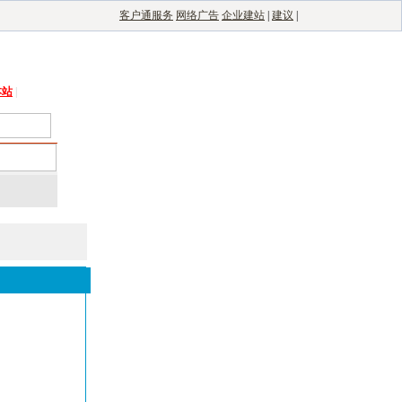
客户通服务
网络广告
企业建站
|
建议
|
能光伏网
|
电子制造自动化
|
电子整机网
本站
|