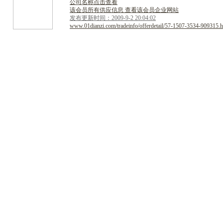
公司名称点击查看
该会员所有供应信息 查看该会员企业网站
发布更新时间：2009-9-2 20:04:02
www.01dianzi.com/tradeinfo/offerdetail/57-1507-3534-909315.h