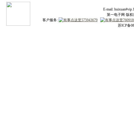
E-mail: huixuan#v
第一电子网·版权所有
客户服务:
苏ICP备08