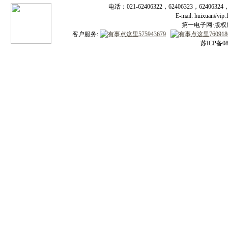
电话：021-62406322，62406323，62406324
E-mail: huixuan#v
第一电子网·版权所有
客户服务:
苏ICP备08