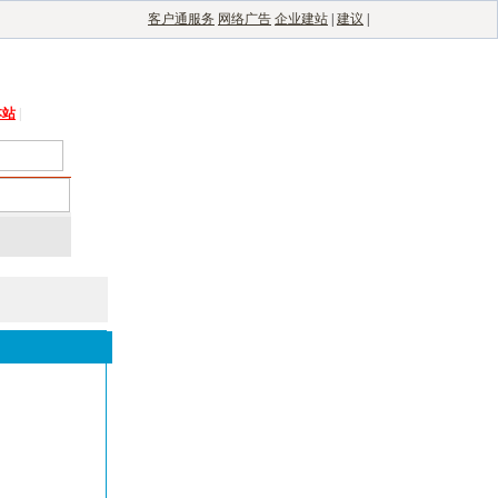
客户通服务
网络广告
企业建站
|
建议
|
能光伏网
|
电子制造自动化
|
电子整机网
本站
|