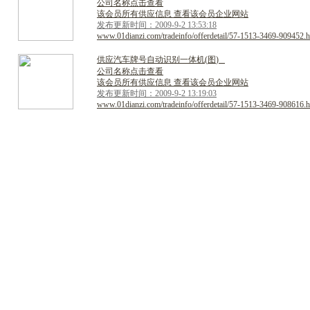
公司名称点击查看
该会员所有供应信息 查看该会员企业网站
发布更新时间：2009-9-2 13:53:18
www.01dianzi.com/tradeinfo/offerdetail/57-1513-3469-909452.h
供
应
汽
车
牌
号
自
动
识
别
一
体
机
(
图
)
公司名称点击查看
该会员所有供应信息 查看该会员企业网站
发布更新时间：2009-9-2 13:19:03
www.01dianzi.com/tradeinfo/offerdetail/57-1513-3469-908616.h