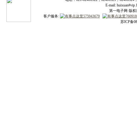
E-mail: huixuan#v
第一电子网·版权所有
客户服务:
苏ICP备08