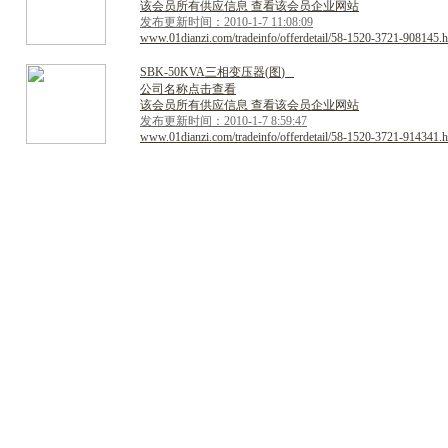
该会员所有供应信息 查看该会员企业网站
发布更新时间：2010-1-7 11:08:09
www.01dianzi.com/tradeinfo/offerdetail/58-1520-3721-908145.h
S
B
K
-
5
0
K
V
A
三
相
变
压
器
(
图
)
公司名称点击查看
该会员所有供应信息 查看该会员企业网站
发布更新时间：2010-1-7 8:59:47
www.01dianzi.com/tradeinfo/offerdetail/58-1520-3721-914341.h