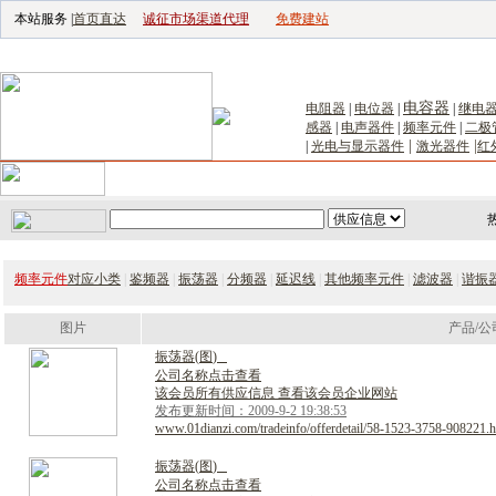
本站服务 |
首页直达
诚征市场渠道代理
免费建站
电子生产设备网
|
汽车电子电器网
|
电子工具网
|
电子仪器仪表网
|
工控自
电容器
电阻器
|
电位器
|
|
继电
感器
|
电声器件
|
频率元件
|
二极
|
|
|
光电与显示器件
激光器件
红
首页
｜
供应
｜
求购
｜
公司库
｜
产品库
｜
新闻
｜
访谈
｜
技
频率元件
对应小类
|
鉴频器
|
振荡器
|
分频器
|
延迟线
|
其他频率元件
|
滤波器
|
谐振
图片
产品/公
振
荡
器
(
图
)
公司名称点击查看
该会员所有供应信息 查看该会员企业网站
发布更新时间：2009-9-2 19:38:53
www.01dianzi.com/tradeinfo/offerdetail/58-1523-3758-908221.h
振
荡
器
(
图
)
公司名称点击查看