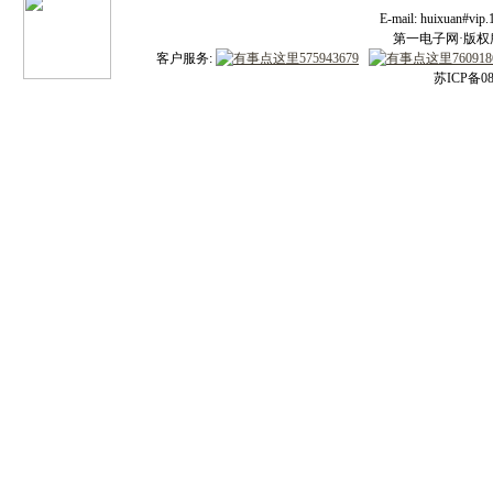
E-mail: huixuan#v
第一电子网·版权所有
客户服务:
苏ICP备08