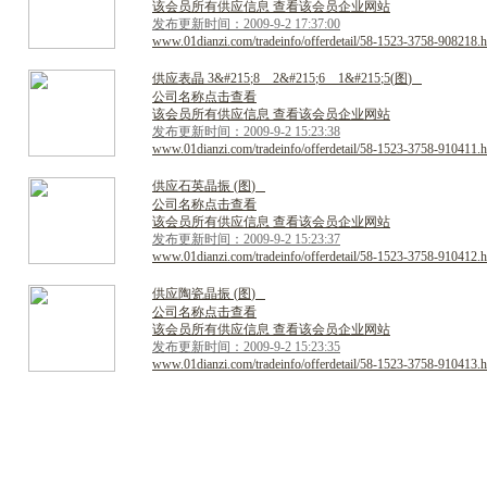
该会员所有供应信息 查看该会员企业网站
发布更新时间：2009-9-2 17:37:00
www.01dianzi.com/tradeinfo/offerdetail/58-1523-3758-908218.h
供
应
表
晶
3
&
#
2
1
5
;
8
2
&
#
2
1
5
;
6
1
&
#
2
1
5
;
5
(
图
)
公司名称点击查看
该会员所有供应信息 查看该会员企业网站
发布更新时间：2009-9-2 15:23:38
www.01dianzi.com/tradeinfo/offerdetail/58-1523-3758-910411.h
供
应
石
英
晶
振
(
图
)
公司名称点击查看
该会员所有供应信息 查看该会员企业网站
发布更新时间：2009-9-2 15:23:37
www.01dianzi.com/tradeinfo/offerdetail/58-1523-3758-910412.h
供
应
陶
瓷
晶
振
(
图
)
公司名称点击查看
该会员所有供应信息 查看该会员企业网站
发布更新时间：2009-9-2 15:23:35
www.01dianzi.com/tradeinfo/offerdetail/58-1523-3758-910413.h