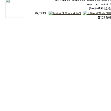
E-mail: huixuan#v
第一电子网·版权所有
客户服务:
苏ICP备08