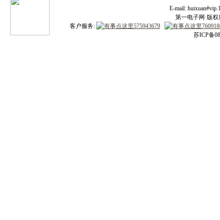
E-mail: huixuan#v
第一电子网·版权所有
客户服务:
苏ICP备08