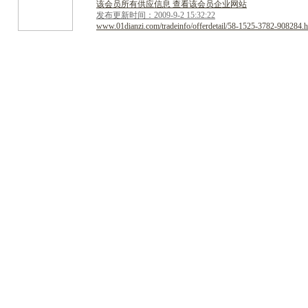
该会员所有供应信息 查看该会员企业网站
发布更新时间：2009-9-2 15:32:22
www.01dianzi.com/tradeinfo/offerdetail/58-1525-3782-908284.h