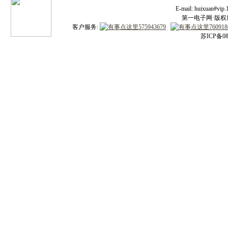
E-mail: huixuan#v
第一电子网·版权所有
客户服务:
苏ICP备08