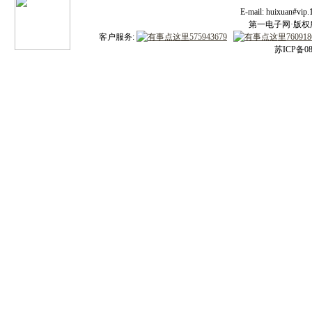
E-mail: huixuan#v
第一电子网·版权所有
客户服务:
苏ICP备08