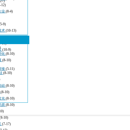
-27)
-12)
企业
(8-4)
(5-9)
技术
(10-13)
5-16)
)
仪
(10-9)
用化
(8-10)
展
(8-10)
焊接
(5-11)
硅
(8-10)
)
统硅
(8-10)
于
(8-10)
发光
(8-10)
的原
(8-10)
10)
(8-10)
案
(7-17)