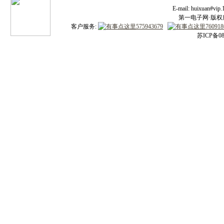
E-mail: huixuan#v
第一电子网·版权所有
客户服务:
苏ICP备08