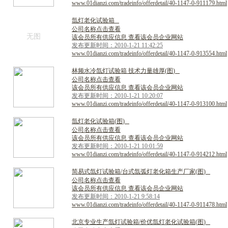
www.01dianzi.com/tradeinfo/offerdetail/40-1147-0-911179.html
氙
灯
老
化
试
验
箱
公司名称点击查看
无图
该会员所有供应信息 查看该会员企业网站
发布更新时间：2010-1-21 11:42:25
www.01dianzi.com/tradeinfo/offerdetail/40-1147-0-913554.html
林
频
水
冷
氙
灯
试
验
箱
技
术
力
量
雄
厚
(
图
)
公司名称点击查看
该会员所有供应信息 查看该会员企业网站
发布更新时间：2010-1-21 10:20:07
www.01dianzi.com/tradeinfo/offerdetail/40-1147-0-913100.html
氙
灯
老
化
试
验
箱
(
图
)
公司名称点击查看
该会员所有供应信息 查看该会员企业网站
发布更新时间：2010-1-21 10:01:59
www.01dianzi.com/tradeinfo/offerdetail/40-1147-0-914212.html
简
易
式
氙
灯
试
验
箱
/
台
式
氙
弧
灯
老
化
箱
生
产
厂
家
(
图
)
公司名称点击查看
该会员所有供应信息 查看该会员企业网站
发布更新时间：2010-1-21 9:58:14
www.01dianzi.com/tradeinfo/offerdetail/40-1147-0-911478.html
北
京
专
业
生
产
氙
灯
试
验
箱
/
价
优
氙
灯
老
化
试
验
箱
(
图
)