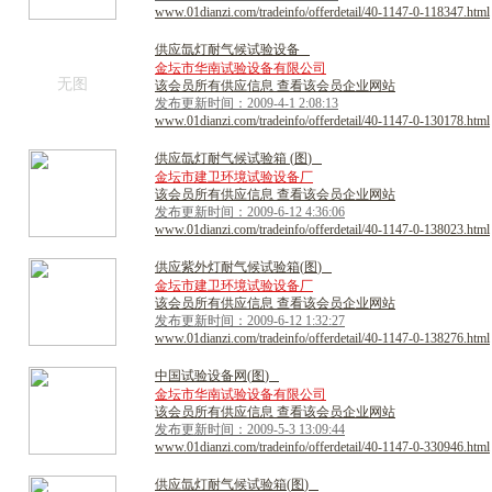
www.01dianzi.com/tradeinfo/offerdetail/40-1147-0-118347.html
供
应
氙
灯
耐
气
候
试
验
设
备
金坛市华南试验设备有限公司
无图
该会员所有供应信息 查看该会员企业网站
发布更新时间：2009-4-1 2:08:13
www.01dianzi.com/tradeinfo/offerdetail/40-1147-0-130178.html
供
应
氙
灯
耐
气
候
试
验
箱
(
图
)
金坛市建卫环境试验设备厂
该会员所有供应信息 查看该会员企业网站
发布更新时间：2009-6-12 4:36:06
www.01dianzi.com/tradeinfo/offerdetail/40-1147-0-138023.html
供
应
紫
外
灯
耐
气
候
试
验
箱
(
图
)
金坛市建卫环境试验设备厂
该会员所有供应信息 查看该会员企业网站
发布更新时间：2009-6-12 1:32:27
www.01dianzi.com/tradeinfo/offerdetail/40-1147-0-138276.html
中
国
试
验
设
备
网
(
图
)
金坛市华南试验设备有限公司
该会员所有供应信息 查看该会员企业网站
发布更新时间：2009-5-3 13:09:44
www.01dianzi.com/tradeinfo/offerdetail/40-1147-0-330946.html
供
应
氙
灯
耐
气
候
试
验
箱
(
图
)