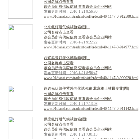
公司名称点击查看
该会员所有供应信息 查看该会员企业网站
发布更新时间：2010-1-21 9:56:30
www.01dianzi.com/tradeinfo/offerdetail/40-1147-0-912500.html
北
京
氙
灯
耐
气
候
试
验
箱
(
图
)
公司名称点击查看
该会员所有供应信息 查看该会员企业网站
发布更新时间：2010-1-21 9:22:22
www.01dianzi.com/tradeinfo/offerdetail/40-1147-0-914977.html
台
式
氙
弧
灯
老
化
试
验
箱
(
图
)
公司名称点击查看
该会员所有供应信息 查看该会员企业网站
发布更新时间：2010-1-21 8:56:47
www.01dianzi.com/tradeinfo/offerdetail/40-1147-0-909020.html
选
购
光
伏
组
件
紫
外
老
化
试
验
箱
北
京
雅
士
林
最
专
业
(
图
)
公司名称点击查看
该会员所有供应信息 查看该会员企业网站
发布更新时间：2010-1-21 7:13:08
www.01dianzi.com/tradeinfo/offerdetail/40-1147-0-911142.html
供
应
氙
灯
耐
气
候
试
验
箱
(
图
)
公司名称点击查看
该会员所有供应信息 查看该会员企业网站
发布更新时间：2010-1-21 7:01:13