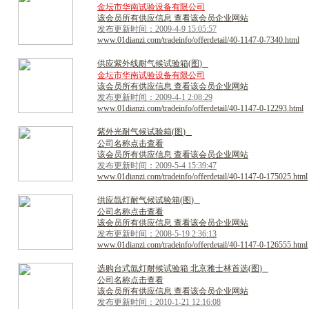
金坛市华南试验设备有限公司
该会员所有供应信息 查看该会员企业网站
发布更新时间：2009-4-9 15:05:57
www.01dianzi.com/tradeinfo/offerdetail/40-1147-0-7340.html
供
应
紫
外
线
耐
气
候
试
验
箱
(
图
)
金坛市华南试验设备有限公司
该会员所有供应信息 查看该会员企业网站
发布更新时间：2009-4-1 2:08:29
www.01dianzi.com/tradeinfo/offerdetail/40-1147-0-12293.html
紫
外
光
耐
气
候
试
验
箱
(
图
)
公司名称点击查看
该会员所有供应信息 查看该会员企业网站
发布更新时间：2009-5-4 15:39:47
www.01dianzi.com/tradeinfo/offerdetail/40-1147-0-175025.html
供
应
氙
灯
耐
气
候
试
验
箱
(
图
)
公司名称点击查看
该会员所有供应信息 查看该会员企业网站
发布更新时间：2008-5-19 2:36:13
www.01dianzi.com/tradeinfo/offerdetail/40-1147-0-126555.html
选
购
台
式
氙
灯
耐
候
试
验
箱
北
京
雅
士
林
首
选
(
图
)
公司名称点击查看
该会员所有供应信息 查看该会员企业网站
发布更新时间：2010-1-21 12:16:08