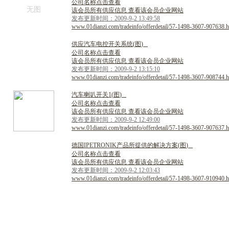
公司名称点击查看
无图
该会员所有供应信息 查看该会员企业网站
发布更新时间：2009-9-2 13:49:58
www.01dianzi.com/tradeinfo/offerdetail/57-1498-3607-907638.h
供
应
汽
车
电
控
开
关
系
统
(
图
)
公司名称点击查看
该会员所有供应信息 查看该会员企业网站
发布更新时间：2009-9-2 13:15:10
www.01dianzi.com/tradeinfo/offerdetail/57-1498-3607-908744.h
汽
车
喇
叭
开
关
1
(
图
)
公司名称点击查看
该会员所有供应信息 查看该会员企业网站
发布更新时间：2009-9-2 12:49:00
www.01dianzi.com/tradeinfo/offerdetail/57-1498-3607-907637.h
德
国
I
P
E
T
R
O
N
I
K
产
品
所
提
供
的
解
决
方
案
(
图
)
公司名称点击查看
该会员所有供应信息 查看该会员企业网站
发布更新时间：2009-9-2 12:03:43
www.01dianzi.com/tradeinfo/offerdetail/57-1498-3607-910940.h