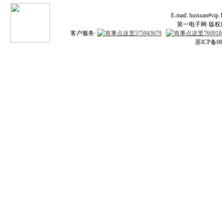
E-mail: huixuan#v
第一电子网·版权所有
客户服务:
苏ICP备08