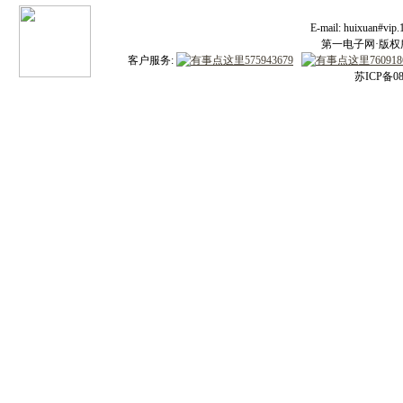
E-mail: huixuan#v
第一电子网·版权所有
客户服务:
苏ICP备08