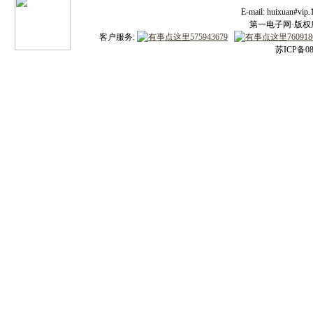
E-mail: huixuan#v
第一电子网·版权所有
客户服务:
苏ICP备08