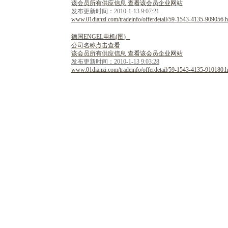
该会员所有供应信息 查看该会员企业网站
发布更新时间：2010-1-13 9:07:21
www.01dianzi.com/tradeinfo/offerdetail/59-1543-4135-909056.h
德
国
E
N
G
E
L
电
机
(
图
)
公司名称点击查看
该会员所有供应信息 查看该会员企业网站
发布更新时间：2010-1-13 9:03:28
www.01dianzi.com/tradeinfo/offerdetail/59-1543-4135-910180.h