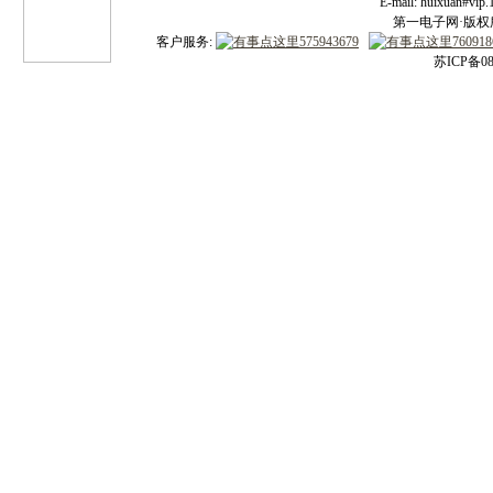
E-mail: huixuan#v
第一电子网·版权所有
客户服务:
苏ICP备08