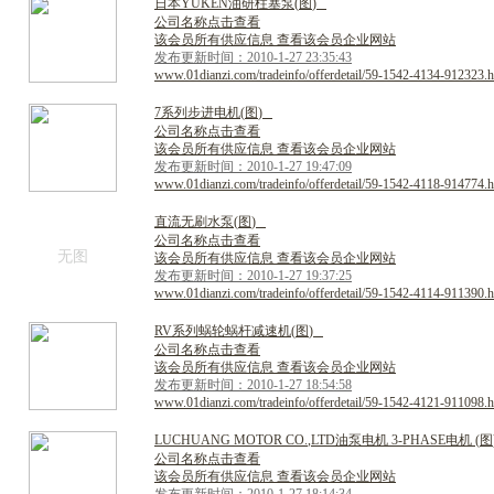
日
本
Y
U
K
E
N
油
研
柱
塞
泵
(
图
)
公司名称点击查看
该会员所有供应信息 查看该会员企业网站
发布更新时间：2010-1-27 23:35:43
www.01dianzi.com/tradeinfo/offerdetail/59-1542-4134-912323.h
7
系
列
步
进
电
机
(
图
)
公司名称点击查看
该会员所有供应信息 查看该会员企业网站
发布更新时间：2010-1-27 19:47:09
www.01dianzi.com/tradeinfo/offerdetail/59-1542-4118-914774.h
直
流
无
刷
水
泵
(
图
)
公司名称点击查看
无图
该会员所有供应信息 查看该会员企业网站
发布更新时间：2010-1-27 19:37:25
www.01dianzi.com/tradeinfo/offerdetail/59-1542-4114-911390.h
R
V
系
列
蜗
轮
蜗
杆
减
速
机
(
图
)
公司名称点击查看
该会员所有供应信息 查看该会员企业网站
发布更新时间：2010-1-27 18:54:58
www.01dianzi.com/tradeinfo/offerdetail/59-1542-4121-911098.h
L
U
C
H
U
A
N
G
M
O
T
O
R
C
O
.
,
L
T
D
油
泵
电
机
3
-
P
H
A
S
E
电
机
(
图
公司名称点击查看
该会员所有供应信息 查看该会员企业网站