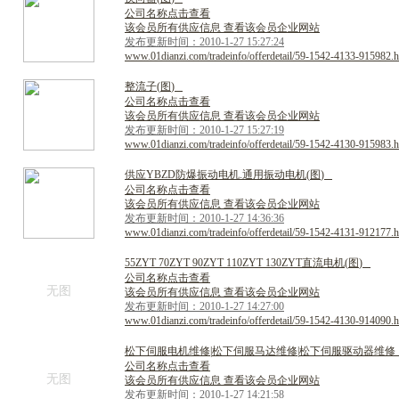
公司名称点击查看
该会员所有供应信息 查看该会员企业网站
发布更新时间：2010-1-27 15:27:24
www.01dianzi.com/tradeinfo/offerdetail/59-1542-4133-915982.h
整
流
子
(
图
)
公司名称点击查看
该会员所有供应信息 查看该会员企业网站
发布更新时间：2010-1-27 15:27:19
www.01dianzi.com/tradeinfo/offerdetail/59-1542-4130-915983.h
供
应
Y
B
Z
D
防
爆
振
动
电
机
.
通
用
振
动
电
机
(
图
)
公司名称点击查看
该会员所有供应信息 查看该会员企业网站
发布更新时间：2010-1-27 14:36:36
www.01dianzi.com/tradeinfo/offerdetail/59-1542-4131-912177.h
5
5
Z
Y
T
7
0
Z
Y
T
9
0
Z
Y
T
1
1
0
Z
Y
T
1
3
0
Z
Y
T
直
流
电
机
(
图
)
公司名称点击查看
无图
该会员所有供应信息 查看该会员企业网站
发布更新时间：2010-1-27 14:27:00
www.01dianzi.com/tradeinfo/offerdetail/59-1542-4130-914090.h
松
下
伺
服
电
机
维
修
|
松
下
伺
服
马
达
维
修
|
松
下
伺
服
驱
动
器
维
修
公司名称点击查看
无图
该会员所有供应信息 查看该会员企业网站
发布更新时间：2010-1-27 14:21:58