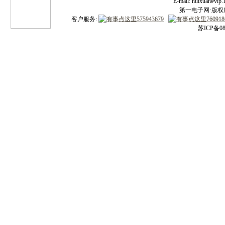
E-mail: huixuan#v
第一电子网·版权所有
客户服务:
苏ICP备08