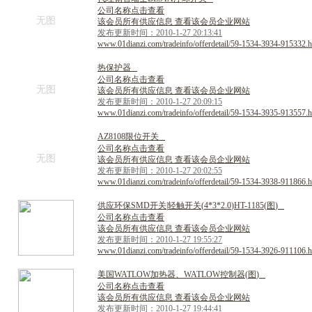
公司名称点击查看
无图
该会员所有供应信息 查看该会员企业网站
发布更新时间：2010-1-27 20:13:41
www.01dianzi.com/tradeinfo/offerdetail/59-1534-3934-915332.h
热
保
护
器
公司名称点击查看
无图
该会员所有供应信息 查看该会员企业网站
发布更新时间：2010-1-27 20:09:15
www.01dianzi.com/tradeinfo/offerdetail/59-1534-3935-913557.h
A
Z
8
1
0
8
限
位
开
关
公司名称点击查看
无图
该会员所有供应信息 查看该会员企业网站
发布更新时间：2010-1-27 20:02:55
www.01dianzi.com/tradeinfo/offerdetail/59-1534-3938-911866.h
供
应
环
保
S
M
D
开
关
|
轻
触
开
关
(
4
*
3
*
2
.
0
)
H
T
-
1
1
8
5
(
图
)
公司名称点击查看
该会员所有供应信息 查看该会员企业网站
发布更新时间：2010-1-27 19:55:27
www.01dianzi.com/tradeinfo/offerdetail/59-1534-3926-911106.h
美
国
W
A
T
L
O
W
加
热
器
、
W
A
T
L
O
W
控
制
器
(
图
)
公司名称点击查看
该会员所有供应信息 查看该会员企业网站
发布更新时间：2010-1-27 19:44:41