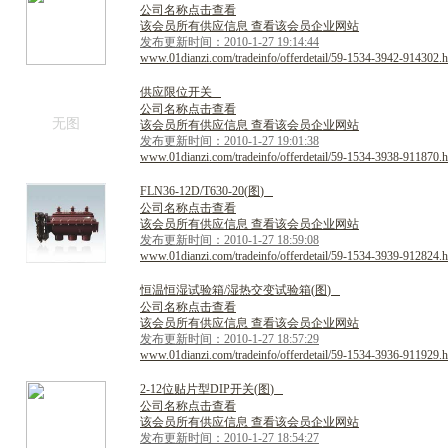
公司名称点击查看
该会员所有供应信息 查看该会员企业网站
发布更新时间：2010-1-27 19:14:44
www.01dianzi.com/tradeinfo/offerdetail/59-1534-3942-914302.h
供
应
限
位
开
关
公司名称点击查看
无图
该会员所有供应信息 查看该会员企业网站
发布更新时间：2010-1-27 19:01:38
www.01dianzi.com/tradeinfo/offerdetail/59-1534-3938-911870.h
F
L
N
3
6
-
1
2
D
/
T
6
3
0
-
2
0
(
图
)
公司名称点击查看
该会员所有供应信息 查看该会员企业网站
发布更新时间：2010-1-27 18:59:08
www.01dianzi.com/tradeinfo/offerdetail/59-1534-3939-912824.h
恒
温
恒
湿
试
验
箱
/
湿
热
交
变
试
验
箱
(
图
)
公司名称点击查看
该会员所有供应信息 查看该会员企业网站
发布更新时间：2010-1-27 18:57:29
www.01dianzi.com/tradeinfo/offerdetail/59-1534-3936-911929.h
2
-
1
2
位
贴
片
型
D
I
P
开
关
(
图
)
公司名称点击查看
该会员所有供应信息 查看该会员企业网站
发布更新时间：2010-1-27 18:54:27