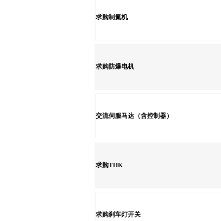
求购制氮机
求购防爆电机
交流伺服马达（含控制器）
求购THK
求购刹车灯开关