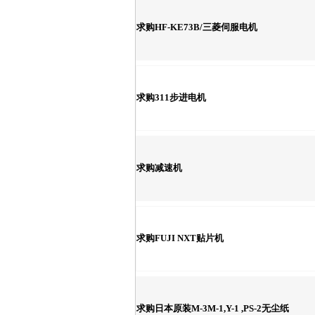
求购HF-KE73B/三菱伺服电机
求购311步进电机
求购减速机
求购FUJI NXT贴片机
求购日本原装M-3M-1,Y-1 ,PS-2无尘纸