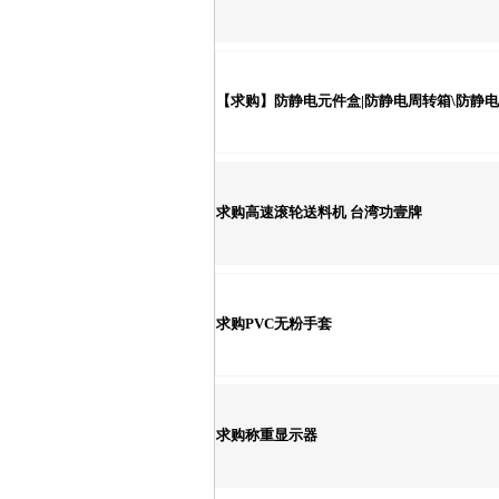
【求购】防静电元件盒|防静电周转箱\防静
求购高速滚轮送料机 台湾功壹牌
求购PVC无粉手套
求购称重显示器