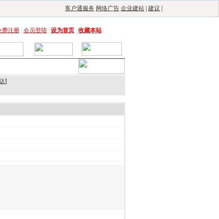
客户通服务
网络广告
企业建站
|
建议
|
免费注册
|
会员登陆
|
设为首页
|
收藏本站
|
达
]