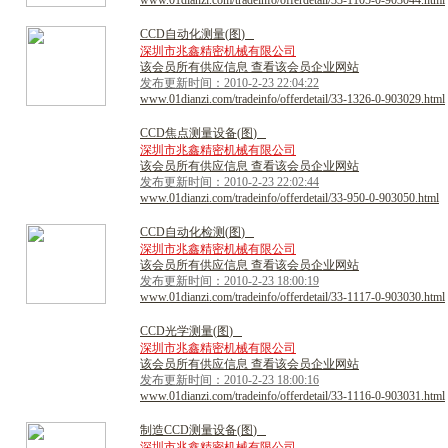
www.01dianzi.com/tradeinfo/offerdetail/33-1105-0-903044.html
C
C
D
自
动
化
测
量
(
图
)
深圳市兆鑫精密机械有限公司
该会员所有供应信息 查看该会员企业网站
发布更新时间：2010-2-23 22:04:22
www.01dianzi.com/tradeinfo/offerdetail/33-1326-0-903029.html
C
C
D
焦
点
测
量
设
备
(
图
)
深圳市兆鑫精密机械有限公司
该会员所有供应信息 查看该会员企业网站
发布更新时间：2010-2-23 22:02:44
www.01dianzi.com/tradeinfo/offerdetail/33-950-0-903050.html
C
C
D
自
动
化
检
测
(
图
)
深圳市兆鑫精密机械有限公司
该会员所有供应信息 查看该会员企业网站
发布更新时间：2010-2-23 18:00:19
www.01dianzi.com/tradeinfo/offerdetail/33-1117-0-903030.html
C
C
D
光
学
测
量
(
图
)
深圳市兆鑫精密机械有限公司
该会员所有供应信息 查看该会员企业网站
发布更新时间：2010-2-23 18:00:16
www.01dianzi.com/tradeinfo/offerdetail/33-1116-0-903031.html
制
造
C
C
D
测
量
设
备
(
图
)
深圳市兆鑫精密机械有限公司