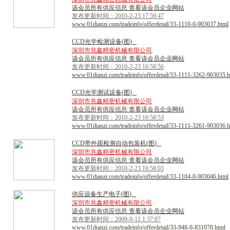
该会员所有供应信息 查看该会员企业网站
发布更新时间：2010-2-23 17:59:47
www.01dianzi.com/tradeinfo/offerdetail/33-1110-0-903037.html
C
C
D
光
学
检
测
设
备
(
图
)
深圳市兆鑫精密机械有限公司
该会员所有供应信息 查看该会员企业网站
发布更新时间：2010-2-23 16:58:56
www.01dianzi.com/tradeinfo/offerdetail/33-1111-3262-903035.h
C
C
D
光
学
测
试
设
备
(
图
)
深圳市兆鑫精密机械有限公司
该会员所有供应信息 查看该会员企业网站
发布更新时间：2010-2-23 16:58:53
www.01dianzi.com/tradeinfo/offerdetail/33-1111-3261-903036.h
C
C
D
带
外
观
检
测
自
动
包
装
机
(
图
)
深圳市兆鑫精密机械有限公司
该会员所有供应信息 查看该会员企业网站
发布更新时间：2010-2-23 16:58:03
www.01dianzi.com/tradeinfo/offerdetail/33-1104-0-903046.html
供
应
设
备
生
产
电
子
(
图
)
深圳市兆鑫精密机械有限公司
该会员所有供应信息 查看该会员企业网站
发布更新时间：2009-9-11 1:37:07
www.01dianzi.com/tradeinfo/offerdetail/33-948-0-831070.html