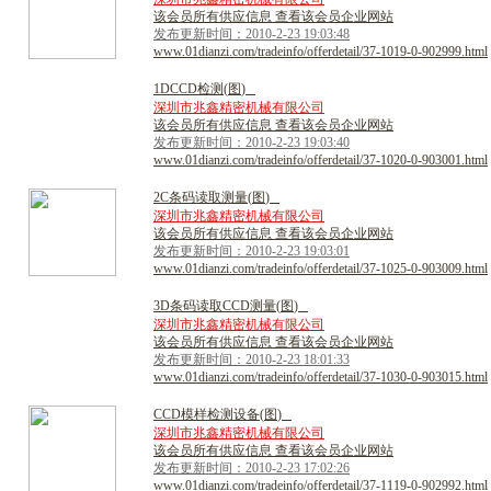
该会员所有供应信息 查看该会员企业网站
发布更新时间：2010-2-23 19:03:48
www.01dianzi.com/tradeinfo/offerdetail/37-1019-0-902999.html
1
D
C
C
D
检
测
(
图
)
深圳市兆鑫精密机械有限公司
该会员所有供应信息 查看该会员企业网站
发布更新时间：2010-2-23 19:03:40
www.01dianzi.com/tradeinfo/offerdetail/37-1020-0-903001.html
2
C
条
码
读
取
测
量
(
图
)
深圳市兆鑫精密机械有限公司
该会员所有供应信息 查看该会员企业网站
发布更新时间：2010-2-23 19:03:01
www.01dianzi.com/tradeinfo/offerdetail/37-1025-0-903009.html
3
D
条
码
读
取
C
C
D
测
量
(
图
)
深圳市兆鑫精密机械有限公司
该会员所有供应信息 查看该会员企业网站
发布更新时间：2010-2-23 18:01:33
www.01dianzi.com/tradeinfo/offerdetail/37-1030-0-903015.html
C
C
D
模
样
检
测
设
备
(
图
)
深圳市兆鑫精密机械有限公司
该会员所有供应信息 查看该会员企业网站
发布更新时间：2010-2-23 17:02:26
www.01dianzi.com/tradeinfo/offerdetail/37-1119-0-902992.html