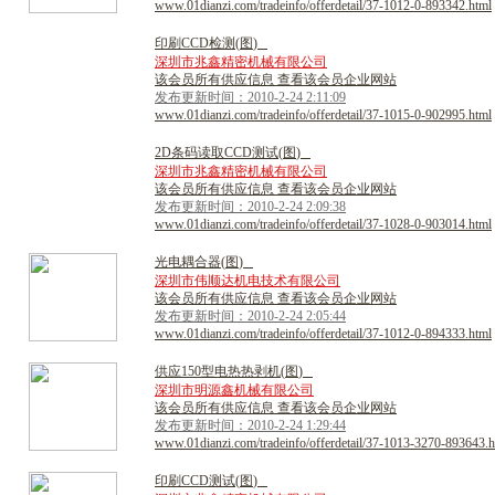
www.01dianzi.com/tradeinfo/offerdetail/37-1012-0-893342.html
印
刷
C
C
D
检
测
(
图
)
深圳市兆鑫精密机械有限公司
该会员所有供应信息 查看该会员企业网站
发布更新时间：2010-2-24 2:11:09
www.01dianzi.com/tradeinfo/offerdetail/37-1015-0-902995.html
2
D
条
码
读
取
C
C
D
测
试
(
图
)
深圳市兆鑫精密机械有限公司
该会员所有供应信息 查看该会员企业网站
发布更新时间：2010-2-24 2:09:38
www.01dianzi.com/tradeinfo/offerdetail/37-1028-0-903014.html
光
电
耦
合
器
(
图
)
深圳市伟顺达机电技术有限公司
该会员所有供应信息 查看该会员企业网站
发布更新时间：2010-2-24 2:05:44
www.01dianzi.com/tradeinfo/offerdetail/37-1012-0-894333.html
供
应
1
5
0
型
电
热
热
剥
机
(
图
)
深圳市明源鑫机械有限公司
该会员所有供应信息 查看该会员企业网站
发布更新时间：2010-2-24 1:29:44
www.01dianzi.com/tradeinfo/offerdetail/37-1013-3270-893643.h
印
刷
C
C
D
测
试
(
图
)