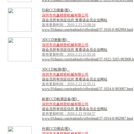
www.01dianzi.com/tradeinfo/offerdetail/37-1031-0-903016.html
印
刷
C
C
D
测
量
(
图
)
深圳市兆鑫精密机械有限公司
该会员所有供应信息 查看该会员企业网站
发布更新时间：2010-2-23 23:08:16
www.01dianzi.com/tradeinfo/offerdetail/37-1016-0-902994.html
3
D
C
C
D
测
量
(
图
)
深圳市兆鑫精密机械有限公司
该会员所有供应信息 查看该会员企业网站
发布更新时间：2010-2-23 21:05:16
www.01dianzi.com/tradeinfo/offerdetail/37-1022-3265-903006.h
3
D
C
C
D
检
测
(
图
)
深圳市兆鑫精密机械有限公司
该会员所有供应信息 查看该会员企业网站
发布更新时间：2010-2-23 21:05:11
www.01dianzi.com/tradeinfo/offerdetail/37-1024-0-903007.html
标
签
C
C
D
检
测
设
备
(
图
)
深圳市兆鑫精密机械有限公司
该会员所有供应信息 查看该会员企业网站
发布更新时间：2010-2-23 19:04:57
www.01dianzi.com/tradeinfo/offerdetail/37-1014-0-902987.html
外
观
C
C
D
测
试
(
图
)
深圳市兆鑫精密机械有限公司