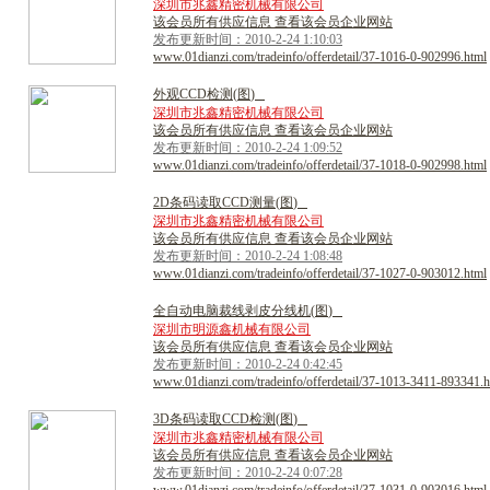
深圳市兆鑫精密机械有限公司
该会员所有供应信息 查看该会员企业网站
发布更新时间：2010-2-24 1:10:03
www.01dianzi.com/tradeinfo/offerdetail/37-1016-0-902996.html
外
观
C
C
D
检
测
(
图
)
深圳市兆鑫精密机械有限公司
该会员所有供应信息 查看该会员企业网站
发布更新时间：2010-2-24 1:09:52
www.01dianzi.com/tradeinfo/offerdetail/37-1018-0-902998.html
2
D
条
码
读
取
C
C
D
测
量
(
图
)
深圳市兆鑫精密机械有限公司
该会员所有供应信息 查看该会员企业网站
发布更新时间：2010-2-24 1:08:48
www.01dianzi.com/tradeinfo/offerdetail/37-1027-0-903012.html
全
自
动
电
脑
裁
线
剥
皮
分
线
机
(
图
)
深圳市明源鑫机械有限公司
该会员所有供应信息 查看该会员企业网站
发布更新时间：2010-2-24 0:42:45
www.01dianzi.com/tradeinfo/offerdetail/37-1013-3411-893341.h
3
D
条
码
读
取
C
C
D
检
测
(
图
)
深圳市兆鑫精密机械有限公司
该会员所有供应信息 查看该会员企业网站
发布更新时间：2010-2-24 0:07:28