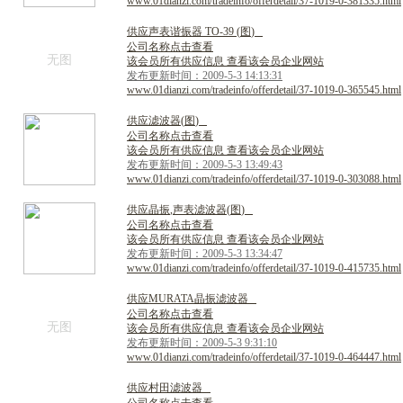
www.01dianzi.com/tradeinfo/offerdetail/37-1019-0-381335.html
供
应
声
表
谐
振
器
T
O
-
3
9
(
图
)
公司名称点击查看
无图
该会员所有供应信息 查看该会员企业网站
发布更新时间：2009-5-3 14:13:31
www.01dianzi.com/tradeinfo/offerdetail/37-1019-0-365545.html
供
应
滤
波
器
(
图
)
公司名称点击查看
该会员所有供应信息 查看该会员企业网站
发布更新时间：2009-5-3 13:49:43
www.01dianzi.com/tradeinfo/offerdetail/37-1019-0-303088.html
供
应
晶
振
,
声
表
滤
波
器
(
图
)
公司名称点击查看
该会员所有供应信息 查看该会员企业网站
发布更新时间：2009-5-3 13:34:47
www.01dianzi.com/tradeinfo/offerdetail/37-1019-0-415735.html
供
应
M
U
R
A
T
A
晶
振
滤
波
器
公司名称点击查看
无图
该会员所有供应信息 查看该会员企业网站
发布更新时间：2009-5-3 9:31:10
www.01dianzi.com/tradeinfo/offerdetail/37-1019-0-464447.html
供
应
村
田
滤
波
器