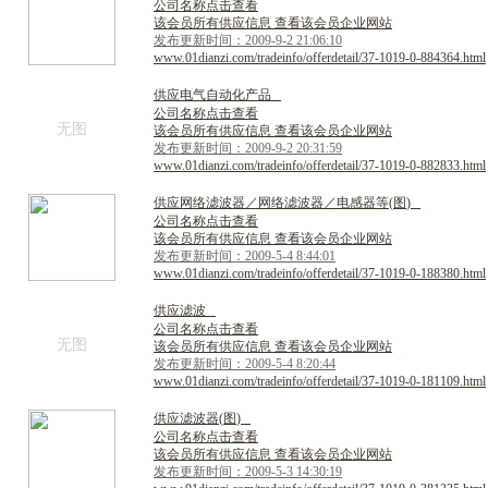
公司名称点击查看
该会员所有供应信息 查看该会员企业网站
发布更新时间：2009-9-2 21:06:10
www.01dianzi.com/tradeinfo/offerdetail/37-1019-0-884364.html
供
应
电
气
自
动
化
产
品
公司名称点击查看
无图
该会员所有供应信息 查看该会员企业网站
发布更新时间：2009-9-2 20:31:59
www.01dianzi.com/tradeinfo/offerdetail/37-1019-0-882833.html
供
应
网
络
滤
波
器
／
网
络
滤
波
器
／
电
感
器
等
(
图
)
公司名称点击查看
该会员所有供应信息 查看该会员企业网站
发布更新时间：2009-5-4 8:44:01
www.01dianzi.com/tradeinfo/offerdetail/37-1019-0-188380.html
供
应
滤
波
公司名称点击查看
无图
该会员所有供应信息 查看该会员企业网站
发布更新时间：2009-5-4 8:20:44
www.01dianzi.com/tradeinfo/offerdetail/37-1019-0-181109.html
供
应
滤
波
器
(
图
)
公司名称点击查看
该会员所有供应信息 查看该会员企业网站
发布更新时间：2009-5-3 14:30:19