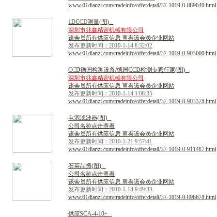
www.01dianzi.com/tradeinfo/offerdetail/37-1019-0-889040.html
1
D
C
C
D
测
量
(
图
)
深圳市兆鑫精密机械有限公司
该会员所有供应信息 查看该会员企业网站
发布更新时间：2010-1-14 8:32:02
www.01dianzi.com/tradeinfo/offerdetail/37-1019-0-903000.html
C
C
D
德
国
检
测
设
备
/
德
国
C
C
D
检
测
专
家
行
家
(
图
)
深圳市兆鑫精密机械有限公司
该会员所有供应信息 查看该会员企业网站
发布更新时间：2010-1-14 1:08:35
www.01dianzi.com/tradeinfo/offerdetail/37-1019-0-903378.html
电
源
滤
波
器
(
图
)
公司名称点击查看
该会员所有供应信息 查看该会员企业网站
发布更新时间：2010-1-21 9:57:41
www.01dianzi.com/tradeinfo/offerdetail/37-1019-0-911487.html
石
英
晶
振
(
图
)
公司名称点击查看
该会员所有供应信息 查看该会员企业网站
发布更新时间：2010-1-14 9:49:33
www.01dianzi.com/tradeinfo/offerdetail/37-1019-0-896678.html
供
应
S
C
A
-
4
-
1
0
+