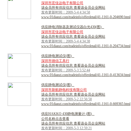
深圳市宏佳达电子有限公司
该会员所有供应信息 查看该会员企业网站
发布更新时间：2009-5-4 4:34:58
www.01dianzi.com/tradeinfo/offerdetail/41-1161-0-204690.html
供
应
静
电
消
除
器
及
测
试
仪
器
白
光
4
3
0
(
图
)
深圳市宏佳达电子有限公司
该会员所有供应信息 查看该会员企业网站
发布更新时间：2009-5-4 4:34:38
www.01dianzi.com/tradeinfo/offerdetail/41-1161-0-204734.html
供
应
静
电
测
试
仪
(
图
)
深圳市德信工具行
该会员所有供应信息 查看该会员企业网站
发布更新时间：2009-5-3 5:52:44
www.01dianzi.com/tradeinfo/offerdetail/41-1161-0-413634.html
供
应
静
电
测
试
仪
(
图
)
深圳市新航静电科技有限公司
该会员所有供应信息 查看该会员企业网站
发布更新时间：2009-5-2 22:56:58
www.01dianzi.com/tradeinfo/offerdetail/41-1161-0-669365.html
供
应
H
A
K
K
O
4
3
0
静
电
测
量
计
(
图
)
公司名称点击查看
该会员所有供应信息 查看该会员企业网站
发布更新时间：2009-5-3 12:59:21