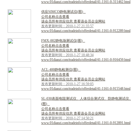
www.01dianzi.com/tradeinfo/offerdetail/41-1161-0-311462.html
供
应
S
I
M
C
O
静
电
测
试
仪
(
图
)
公司名称点击查看
该会员所有供应信息 查看该会员企业网站
发布更新时间：2010-1-27 21:35:57
www.01dianzi.com/tradeinfo/offerdetail/41-1161-0-912289.html
F
M
X
-
0
0
2
静
电
场
测
试
仪
(
图
)
公司名称点击查看
该会员所有供应信息 查看该会员企业网站
发布更新时间：2010-1-27 18:48:34
www.01dianzi.com/tradeinfo/offerdetail/41-1161-0-916459.html
A
C
L
-
4
0
0
静
电
检
测
仪
(
图
)
公司名称点击查看
该会员所有供应信息 查看该会员企业网站
发布更新时间：2010-1-27 16:59:05
www.01dianzi.com/tradeinfo/offerdetail/41-1161-0-915548.html
S
L
-
0
3
0
表
面
电
阻
测
试
仪
、
人
体
综
合
测
式
仪
、
防
静
电
测
试
仪
(
图
)
公司名称点击查看
该会员所有供应信息 查看该会员企业网站
发布更新时间：2010-1-27 14:50:21
www.01dianzi.com/tradeinfo/offerdetail/41-1161-0-912891.html