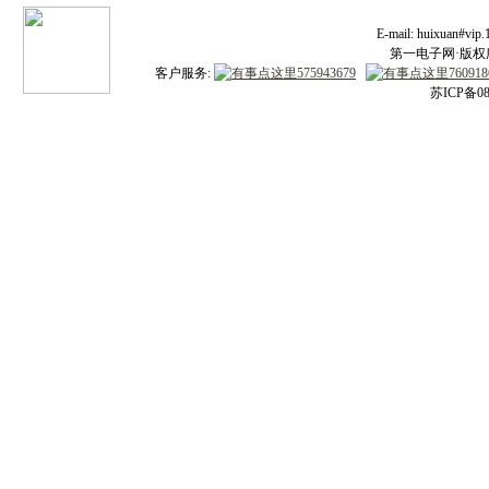
E-mail: huixuan#v
第一电子网·版权所有
客户服务:
苏ICP备08