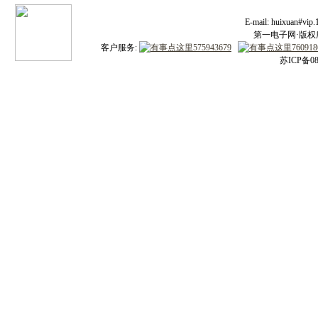
E-mail: huixuan#v
第一电子网·版权所有
客户服务:
苏ICP备08