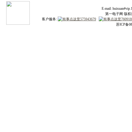
E-mail: huixuan#v
第一电子网·版权所有
客户服务:
苏ICP备08