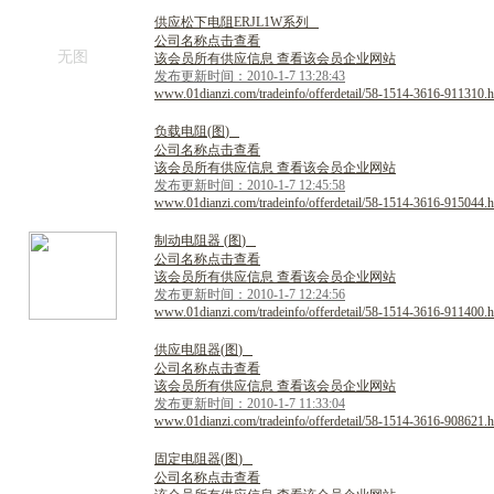
供
应
松
下
电
阻
E
R
J
L
1
W
系
列
公司名称点击查看
无图
该会员所有供应信息 查看该会员企业网站
发布更新时间：2010-1-7 13:28:43
www.01dianzi.com/tradeinfo/offerdetail/58-1514-3616-911310.h
负
载
电
阻
(
图
)
公司名称点击查看
该会员所有供应信息 查看该会员企业网站
发布更新时间：2010-1-7 12:45:58
www.01dianzi.com/tradeinfo/offerdetail/58-1514-3616-915044.h
制
动
电
阻
器
(
图
)
公司名称点击查看
该会员所有供应信息 查看该会员企业网站
发布更新时间：2010-1-7 12:24:56
www.01dianzi.com/tradeinfo/offerdetail/58-1514-3616-911400.h
供
应
电
阻
器
(
图
)
公司名称点击查看
该会员所有供应信息 查看该会员企业网站
发布更新时间：2010-1-7 11:33:04
www.01dianzi.com/tradeinfo/offerdetail/58-1514-3616-908621.h
固
定
电
阻
器
(
图
)
公司名称点击查看