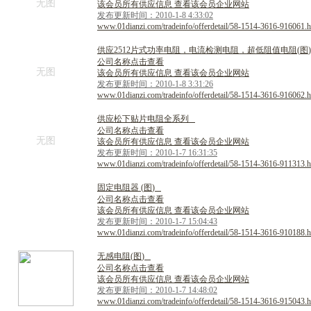
无图
该会员所有供应信息 查看该会员企业网站
发布更新时间：2010-1-8 4:33:02
www.01dianzi.com/tradeinfo/offerdetail/58-1514-3616-916061.h
供
应
2
5
1
2
片
式
功
率
电
阻
，
电
流
检
测
电
阻
，
超
低
阻
值
电
阻
(
图
)
公司名称点击查看
无图
该会员所有供应信息 查看该会员企业网站
发布更新时间：2010-1-8 3:31:26
www.01dianzi.com/tradeinfo/offerdetail/58-1514-3616-916062.h
供
应
松
下
贴
片
电
阻
全
系
列
公司名称点击查看
无图
该会员所有供应信息 查看该会员企业网站
发布更新时间：2010-1-7 16:31:35
www.01dianzi.com/tradeinfo/offerdetail/58-1514-3616-911313.h
固
定
电
阻
器
(
图
)
公司名称点击查看
该会员所有供应信息 查看该会员企业网站
发布更新时间：2010-1-7 15:04:43
www.01dianzi.com/tradeinfo/offerdetail/58-1514-3616-910188.h
无
感
电
阻
(
图
)
公司名称点击查看
该会员所有供应信息 查看该会员企业网站
发布更新时间：2010-1-7 14:48:02
www.01dianzi.com/tradeinfo/offerdetail/58-1514-3616-915043.h