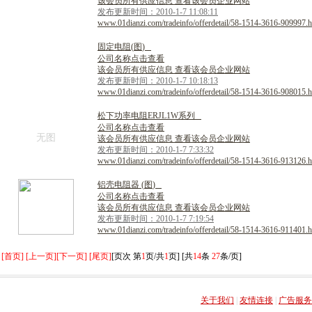
该会员所有供应信息 查看该会员企业网站
发布更新时间：2010-1-7 11:08:11
www.01dianzi.com/tradeinfo/offerdetail/58-1514-3616-909997.h
固
定
电
阻
(
图
)
公司名称点击查看
该会员所有供应信息 查看该会员企业网站
发布更新时间：2010-1-7 10:18:13
www.01dianzi.com/tradeinfo/offerdetail/58-1514-3616-908015.h
松
下
功
率
电
阻
E
R
J
L
1
W
系
列
公司名称点击查看
无图
该会员所有供应信息 查看该会员企业网站
发布更新时间：2010-1-7 7:33:32
www.01dianzi.com/tradeinfo/offerdetail/58-1514-3616-913126.h
铝
壳
电
阻
器
(
图
)
公司名称点击查看
该会员所有供应信息 查看该会员企业网站
发布更新时间：2010-1-7 7:19:54
www.01dianzi.com/tradeinfo/offerdetail/58-1514-3616-911401.h
[首页] [上一页]
[下一页] [尾页]
[页次 第
1
页/共
1
页] [共
14
条
27
条/页]
关于我们
|
友情连接
|
广告服务