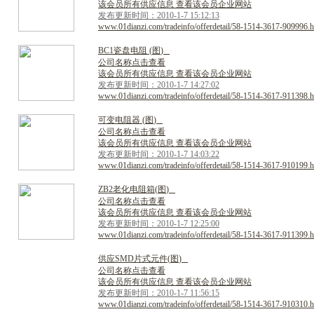
该会员所有供应信息 查看该会员企业网站
发布更新时间：2010-1-7 15:12:13
www.01dianzi.com/tradeinfo/offerdetail/58-1514-3617-909996.h
B
C
1
瓷
盘
电
阻
(
图
)
公司名称点击查看
该会员所有供应信息 查看该会员企业网站
发布更新时间：2010-1-7 14:27:02
www.01dianzi.com/tradeinfo/offerdetail/58-1514-3617-911398.h
可
变
电
阻
器
(
图
)
公司名称点击查看
该会员所有供应信息 查看该会员企业网站
发布更新时间：2010-1-7 14:03:22
www.01dianzi.com/tradeinfo/offerdetail/58-1514-3617-910199.h
Z
B
2
老
化
电
阻
箱
(
图
)
公司名称点击查看
该会员所有供应信息 查看该会员企业网站
发布更新时间：2010-1-7 12:25:00
www.01dianzi.com/tradeinfo/offerdetail/58-1514-3617-911399.h
供
应
S
M
D
片
式
元
件
(
图
)
公司名称点击查看
该会员所有供应信息 查看该会员企业网站
发布更新时间：2010-1-7 11:56:15
www.01dianzi.com/tradeinfo/offerdetail/58-1514-3617-910310.h