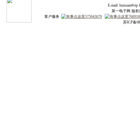
E-mail: huixuan#v
第一电子网·版权所有
客户服务:
苏ICP备08