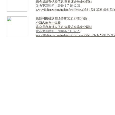
该会员所有供应信息 查看该会员企业网站
发布更新时间：2010-1-7 16:12:31
www.01dianzi.com/tradeinfo/offerdetail/58-1521-3728-908153.h
供
应
村
田
磁
珠
B
L
M
1
8
P
G
2
2
1
S
N
1
D
(
图
)
公司名称点击查看
该会员所有供应信息 查看该会员企业网站
发布更新时间：2010-1-7 11:52:20
www.01dianzi.com/tradeinfo/offerdetail/58-1521-3728-912569.h