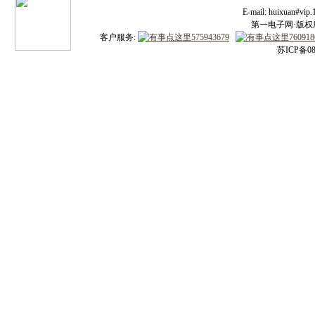
E-mail: huixuan#v
第一电子网·版权所有
客户服务:
苏ICP备08