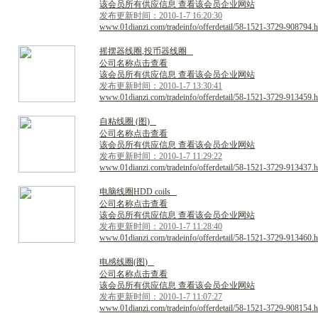
该会员所有供应信息 查看该会员企业网站
发布更新时间：2010-1-7 16:20:30
www.01dianzi.com/tradeinfo/offerdetail/58-1521-3729-908794.h
摇
摆
器
线
圈
,
投
币
器
线
圈
公司名称点击查看
该会员所有供应信息 查看该会员企业网站
发布更新时间：2010-1-7 13:30:41
www.01dianzi.com/tradeinfo/offerdetail/58-1521-3729-913459.h
自
粘
线
圈
(
图
)
公司名称点击查看
该会员所有供应信息 查看该会员企业网站
发布更新时间：2010-1-7 11:29:22
www.01dianzi.com/tradeinfo/offerdetail/58-1521-3729-913437.h
电
脑
线
圈
H
D
D
c
o
i
l
s
公司名称点击查看
该会员所有供应信息 查看该会员企业网站
发布更新时间：2010-1-7 11:28:40
www.01dianzi.com/tradeinfo/offerdetail/58-1521-3729-913460.h
电
感
线
圈
(
图
)
公司名称点击查看
该会员所有供应信息 查看该会员企业网站
发布更新时间：2010-1-7 11:07:27
www.01dianzi.com/tradeinfo/offerdetail/58-1521-3729-908154.h