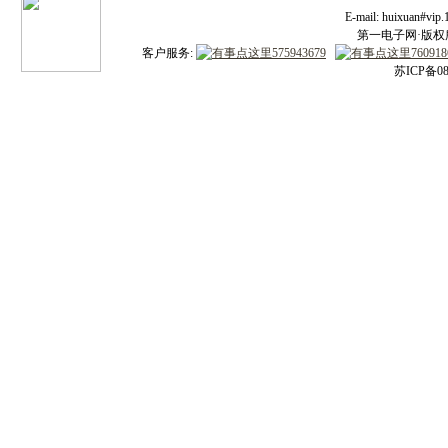
E-mail: huixuan#v
第一电子网·版权所有
客户服务:
苏ICP备08