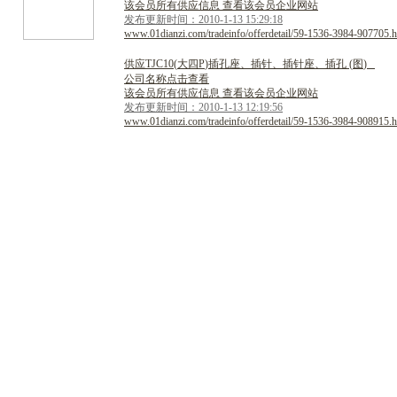
该会员所有供应信息 查看该会员企业网站
发布更新时间：2010-1-13 15:29:18
www.01dianzi.com/tradeinfo/offerdetail/59-1536-3984-907705.h
供
应
T
J
C
1
0
(
大
四
P
)
插
孔
座
、
插
针
、
插
针
座
、
插
孔
(
图
)
公司名称点击查看
该会员所有供应信息 查看该会员企业网站
发布更新时间：2010-1-13 12:19:56
www.01dianzi.com/tradeinfo/offerdetail/59-1536-3984-908915.h