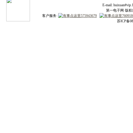
E-mail: huixuan#v
第一电子网·版权所有
客户服务:
苏ICP备08