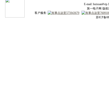
E-mail: huixuan#v
第一电子网·版权所有
客户服务:
苏ICP备08