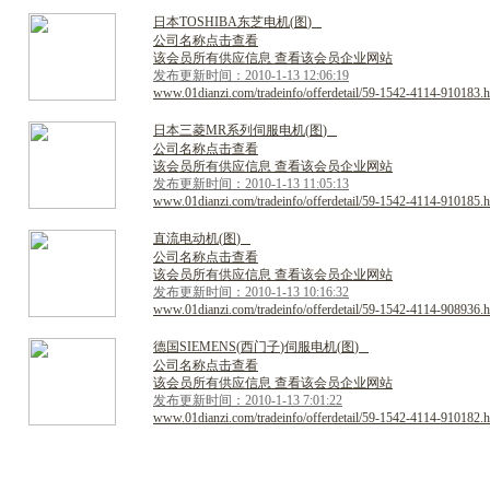
日
本
T
O
S
H
I
B
A
东
芝
电
机
(
图
)
公司名称点击查看
该会员所有供应信息 查看该会员企业网站
发布更新时间：2010-1-13 12:06:19
www.01dianzi.com/tradeinfo/offerdetail/59-1542-4114-910183.h
日
本
三
菱
M
R
系
列
伺
服
电
机
(
图
)
公司名称点击查看
该会员所有供应信息 查看该会员企业网站
发布更新时间：2010-1-13 11:05:13
www.01dianzi.com/tradeinfo/offerdetail/59-1542-4114-910185.h
直
流
电
动
机
(
图
)
公司名称点击查看
该会员所有供应信息 查看该会员企业网站
发布更新时间：2010-1-13 10:16:32
www.01dianzi.com/tradeinfo/offerdetail/59-1542-4114-908936.h
德
国
S
I
E
M
E
N
S
(
西
门
子
)
伺
服
电
机
(
图
)
公司名称点击查看
该会员所有供应信息 查看该会员企业网站
发布更新时间：2010-1-13 7:01:22
www.01dianzi.com/tradeinfo/offerdetail/59-1542-4114-910182.h