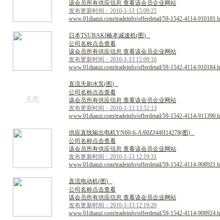
该会员所有供应信息 查看该会员企业网站
发布更新时间：2010-1-13 15:09:25
www.01dianzi.com/tradeinfo/offerdetail/59-1542-4114-910181.h
日
本
T
S
U
B
A
K
I
椿
本
减
速
机
(
图
)
公司名称点击查看
该会员所有供应信息 查看该会员企业网站
发布更新时间：2010-1-13 15:09:16
www.01dianzi.com/tradeinfo/offerdetail/59-1542-4114-910184.h
直
流
无
刷
水
泵
(
图
)
公司名称点击查看
无图
该会员所有供应信息 查看该会员企业网站
发布更新时间：2010-1-13 13:52:13
www.01dianzi.com/tradeinfo/offerdetail/59-1542-4114-911390.h
供
应
直
线
输
出
电
机
Y
N
6
0
-
6
-
A
/
6
0
Z
J
4
4
H
1
4
2
7
8
(
图
)
公司名称点击查看
该会员所有供应信息 查看该会员企业网站
发布更新时间：2010-1-13 12:19:31
www.01dianzi.com/tradeinfo/offerdetail/59-1542-4114-908921.h
直
流
电
动
机
(
图
)
公司名称点击查看
该会员所有供应信息 查看该会员企业网站
发布更新时间：2010-1-13 12:19:20
www.01dianzi.com/tradeinfo/offerdetail/59-1542-4114-908924.h