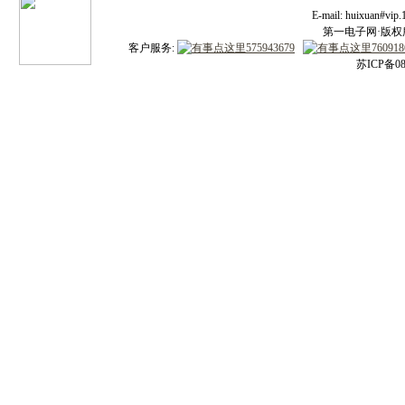
E-mail: huixuan#v
第一电子网·版权所有
客户服务:
苏ICP备08