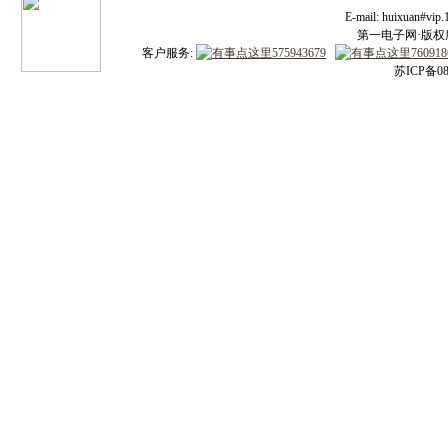
E-mail: huixuan#v
第一电子网·版权所有
客户服务:
苏ICP备08