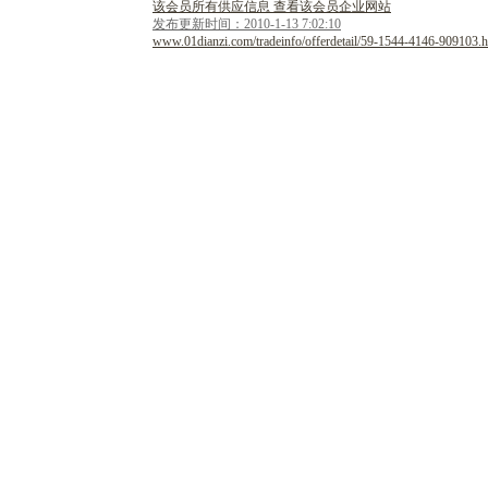
该会员所有供应信息 查看该会员企业网站
发布更新时间：2010-1-13 7:02:10
www.01dianzi.com/tradeinfo/offerdetail/59-1544-4146-909103.h