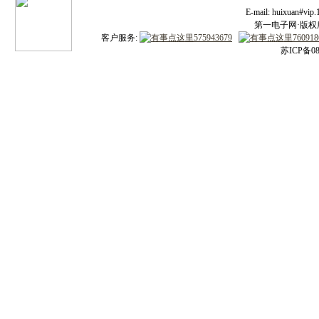
E-mail: huixuan#v
第一电子网·版权所有
客户服务:
苏ICP备08