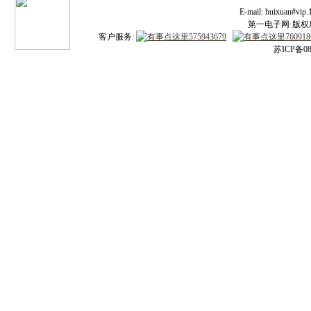
E-mail: huixuan#v
第一电子网·版权所有
客户服务:
苏ICP备08