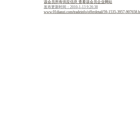
该会员所有供应信息 查看该会员企业网站
发布更新时间：2010-1-13 9:26:38
www.01dianzi.com/tradeinfo/offerdetail/59-1535-3957-907658.h