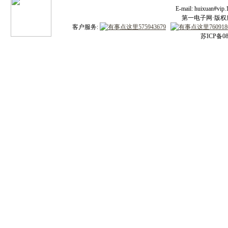
E-mail: huixuan#v
第一电子网·版权所有
客户服务:
苏ICP备08