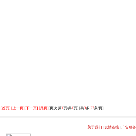
[首页] [上一页]
[下一页] [尾页]
[页次 第
1
页/共
1
页] [共
3
条
27
条/页]
关于我们
|
友情连接
|
广告服务