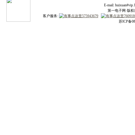
E-mail: huixuan#v
第一电子网·版权所有
客户服务:
苏ICP备08